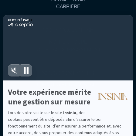
CARRIÈRE
NOUS CONNAÎTRE
NOTRE GROUPE
NOTRE ACCOMPAGNEMENT
NOUS CONTACTER
FORMULAIRE DE CONTACT
NOUS SUIVRE
L
I
N