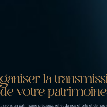
ganiser
la transmiss
de votre patrimoine
issons un patrimoine précieux, reflet de nos efforts et de nos