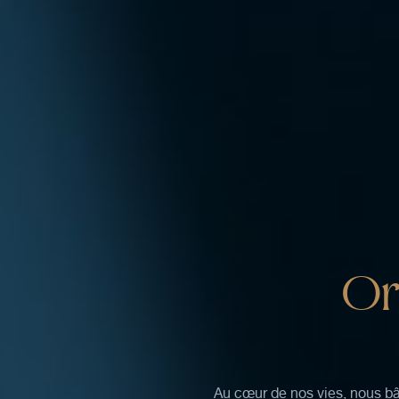
Or
Au cœur de nos vies, nous bât