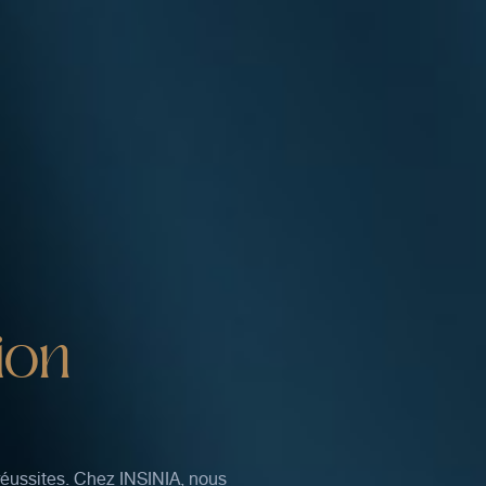
ion
 réussites. Chez INSINIA, nous