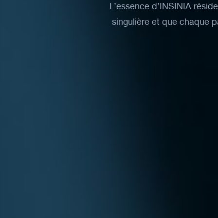
L’essence
d’INSINIA
réside
singulière
et
que
chaque
p