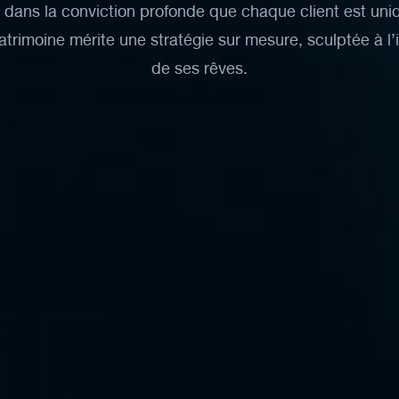
dans
la
conviction
profonde
que
chaque
client
est
uni
atrimoine
mérite
une
stratégie
sur
mesure,
sculptée
à
l
de
ses
rêves.