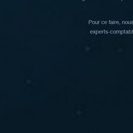
Pour
ce
faire,
nou
experts-comptabl