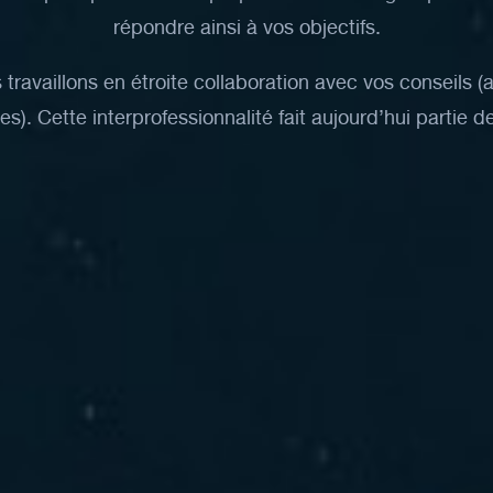
répondre
ainsi
à
vos
objectifs.
s
travaillons
en
étroite
collaboration
avec
vos
conseils
(
es).
Cette
interprofessionnalité
fait
aujourd’hui
partie
d