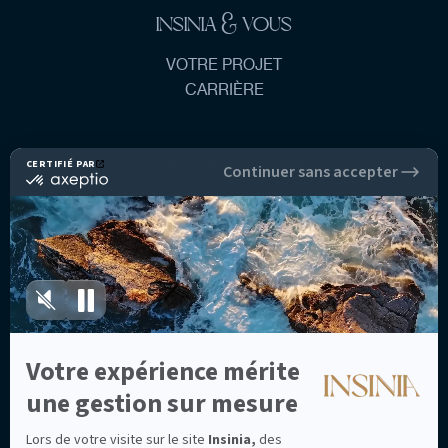
INSINIA & VOUS
VOTRE PROJET
CARRIÈRE
NOUS CONNAÎTRE
NOTRE GROUPE
NOTRE ACCOMPAGNEMENT
NOUS CONTACTER
FORMULAIRE DE CONTACT
NOUS SUIVRE
L