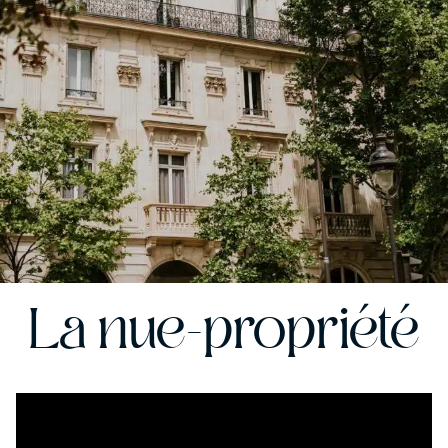
La nue-propriété