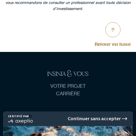
vous recommandons de consulter un professionnel avant toute décision
d’investissement.
Retour en haut
INSINIA & VOUS
VOTRE PROJET
CARRIÈRE
NOUS CONNAÎTRE
NOTRE GROUPE