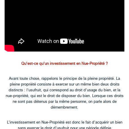
Qu’est-ce qu’un investissement en Nue-Propriété ?
Avant toute chose, rappelons le principe de la pleine propriété. La
pleine propriété consiste à exercer sur un même bien deux droits
distincts : l’usufruit, qui correspond au droit d’usage du bien, et la
nue-propriété, qui est le droit de disposer du bien. Lorsque ces droits
ne sont pas détenus par la même personne, on parle alors de
démembrement.
L’investissement en Nue-Propriété est donc le fait d’acquérir un bien
sans exercer le droit d’usufruit pour une période définie